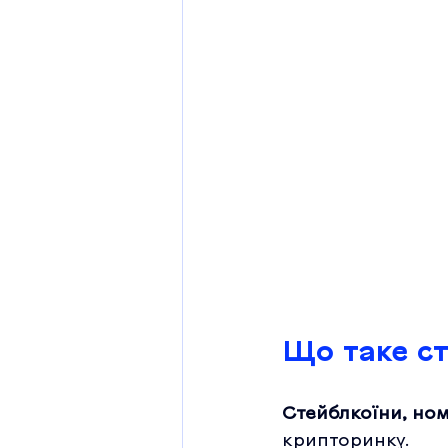
Що таке ст
Стейблкоїни, ном
крипторинку.