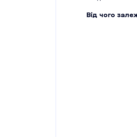
Від чого зале