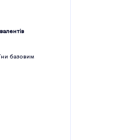
валентів
їни базовим 